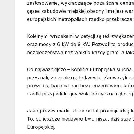
zastosowanie, wykraczające poza ścisłe centr
gęstej zabudowie miejskiej obecny limit jest w
europejskich metropoliach rzadko przekracza 
Kolejnymi wnioskami w petycji są też zwiększe
oraz mocy z 6 kW do 9 kW. Pozwoli to producen
bezpieczeństwa bez walki o każdy gram, a ta
Co najważniejsze – Komisja Europejska słucha.
przyznali, że analizują te kwestie. Zauważyli
prowadzą badania nad bezpieczeństwem, któr
rzadki przypadek, gdy wola polityczna i głos s
Jako prezes marki, która od lat promuje ideę l
To, co jeszcze niedawno było niszą, dziś staje
Europejskiej.