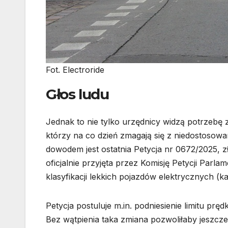
Fot. Electroride
Głos ludu
Jednak to nie tylko urzędnicy widzą potrzebę 
którzy na co dzień zmagają się z niedostoso
dowodem jest ostatnia Petycja nr 0672/2025, 
oficjalnie przyjęta przez Komisję Petycji Par
klasyfikacji lekkich pojazdów elektrycznych (ka
Petycja postuluje m.in. podniesienie limitu pr
Bez wątpienia taka zmiana pozwoliłaby jeszcze