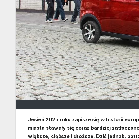
Jesień 2025 roku zapisze się w historii euro
miasta stawały się coraz bardziej zatłoczon
większe, cięższe i droższe. Dziś jednak, pat