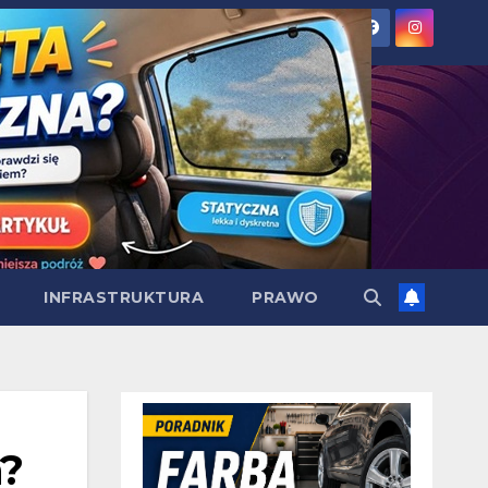
INFRASTRUKTURA
PRAWO
h?