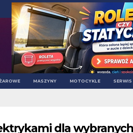
ĘŻAROWE
MASZYNY
MOTOCYKLE
SERWIS
lektrykami dla wybranyc