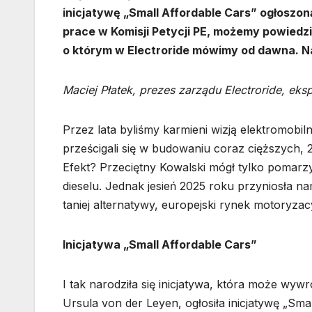
inicjatywę „Small Affordable Cars” ogłoszo
prace w Komisji Petycji PE, możemy powiedzi
o którym w Electroride mówimy od dawna. N
Maciej Płatek, prezes zarządu Electroride, eks
Przez lata byliśmy karmieni wizją elektromobil
prześcigali się w budowaniu coraz cięższych, 
Efekt? Przeciętny Kowalski mógł tylko pomar
dieselu. Jednak jesień 2025 roku przyniosła na
taniej alternatywy, europejski rynek motoryzac
Inicjatywa „Small Affordable Cars”
I tak narodziła się inicjatywa, która może wyw
Ursula von der Leyen, ogłosiła inicjatywę „Sma