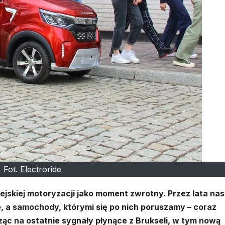
Fot. Electroride
pejskiej motoryzacji jako moment zwrotny. Przez lata na
e, a samochody, którymi się po nich poruszamy – coraz
rząc na ostatnie sygnały płynące z Brukseli, w tym nową