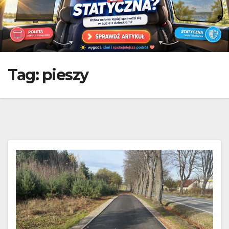
Tag:
pieszy