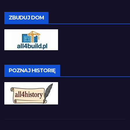
ZBUDUJ DOM
POZNAJ HISTORIĘ