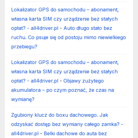
Lokalizator GPS do samochodu – abonament,
własna karta SIM czy urządzenie bez stałych
opłat? - all4driver.pl
-
Auto długo stało bez
ruchu. Co psuje się od postoju mimo niewielkiego
przebiegu?
Lokalizator GPS do samochodu – abonament,
własna karta SIM czy urządzenie bez stałych
opłat? - all4driver.pl
-
Objawy zużytego
akumulatora – po czym poznać, że czas na
wymianę?
Zgubiony klucz do boxu dachowego. Jak
odzyskać dostęp bez wymiany całego zamka? -
all4driver.pl
-
Belki dachowe do auta bez