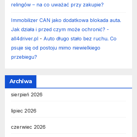
relingów – na co uważać przy zakupie?
Immobilizer CAN jako dodatkowa blokada auta.
Jak działa i przed czym może ochronić? -
all4driver.pl
-
Auto długo stało bez ruchu. Co
psuje się od postoju mimo niewielkiego
przebiegu?
Archiwa
sierpień 2026
lipiec 2026
czerwiec 2026