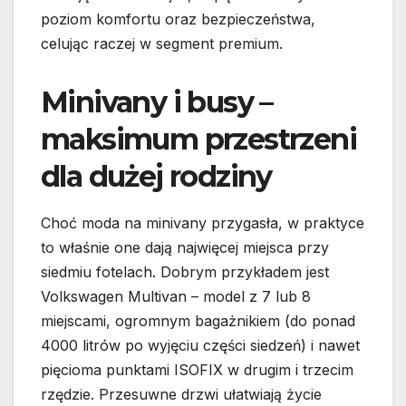
poziom komfortu oraz bezpieczeństwa,
celując raczej w segment premium.
Minivany i busy –
maksimum przestrzeni
dla dużej rodziny
Choć moda na minivany przygasła, w praktyce
to właśnie one dają najwięcej miejsca przy
siedmiu fotelach. Dobrym przykładem jest
Volkswagen Multivan – model z 7 lub 8
miejscami, ogromnym bagażnikiem (do ponad
4000 litrów po wyjęciu części siedzeń) i nawet
pięcioma punktami ISOFIX w drugim i trzecim
rzędzie. Przesuwne drzwi ułatwiają życie