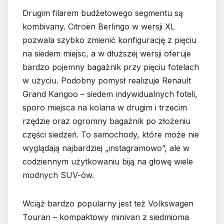
Drugim filarem budżetowego segmentu są
kombivany. Citroën Berlingo w wersji XL
pozwala szybko zmienić konfigurację z pięciu
na siedem miejsc, a w dłuższej wersji oferuje
bardzo pojemny bagażnik przy pięciu fotelach
w użyciu. Podobny pomysł realizuje Renault
Grand Kangoo – siedem indywidualnych foteli,
sporo miejsca na kolana w drugim i trzecim
rzędzie oraz ogromny bagażnik po złożeniu
części siedzeń. To samochody, które może nie
wyglądają najbardziej „instagramowo”, ale w
codziennym użytkowaniu biją na głowę wiele
modnych SUV-ów.
Wciąż bardzo popularny jest też Volkswagen
Touran – kompaktowy minivan z siedmioma