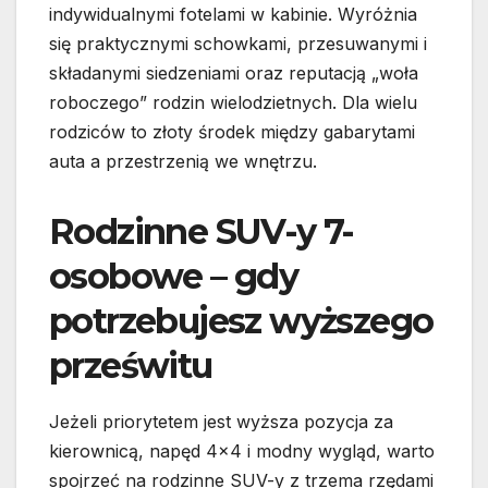
indywidualnymi fotelami w kabinie. Wyróżnia
się praktycznymi schowkami, przesuwanymi i
składanymi siedzeniami oraz reputacją „woła
roboczego” rodzin wielodzietnych. Dla wielu
rodziców to złoty środek między gabarytami
auta a przestrzenią we wnętrzu.
Rodzinne SUV-y 7-
osobowe – gdy
potrzebujesz wyższego
prześwitu
Jeżeli priorytetem jest wyższa pozycja za
kierownicą, napęd 4×4 i modny wygląd, warto
spojrzeć na rodzinne SUV-y z trzema rzędami