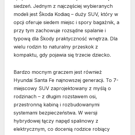
siedzeń. Jednym z najczęściej wybieranych
modeli jest Škoda Kodiaq – duży SUV, który w
opcji oferuje siedem miejsc i spory bagażnik, a
przy tym zachowuje rozsądne spalanie i
typową dla Škody praktyczność wnętrza. Dla
wielu rodzin to naturalny przeskok z
kompaktu, gdy pojawia się trzecie dziecko.
Bardzo mocnym graczem jest również
Hyundai Santa Fe najnowszej generacji. To 7-
miejscowy SUV zaprojektowany z myślą o
rodzinach – z długim rozstawem osi,
przestronną kabiną i rozbudowanymi
systemami bezpieczeństwa. W wersji
hybrydowej łączy napęd spalinowy z
elektrycznym, co docenią rodzice robiący