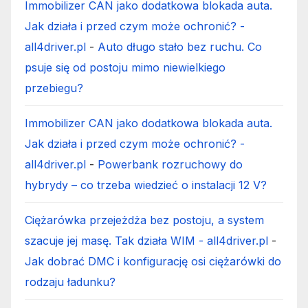
Immobilizer CAN jako dodatkowa blokada auta.
Jak działa i przed czym może ochronić? -
all4driver.pl
-
Auto długo stało bez ruchu. Co
psuje się od postoju mimo niewielkiego
przebiegu?
Immobilizer CAN jako dodatkowa blokada auta.
Jak działa i przed czym może ochronić? -
all4driver.pl
-
Powerbank rozruchowy do
hybrydy – co trzeba wiedzieć o instalacji 12 V?
Ciężarówka przejeżdża bez postoju, a system
szacuje jej masę. Tak działa WIM - all4driver.pl
-
Jak dobrać DMC i konfigurację osi ciężarówki do
rodzaju ładunku?