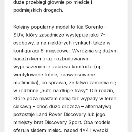
duże przebiegi głównie po mieście i
podmiejskich drogach.
Kolejny popularny model to Kia Sorento –
SUV, który zasadniczo występuje jako 7-
osobowy, a na niektórych rynkach także w
konfiguracji 6-miejscowej. Wyróżnia się dużym
bagażnikiem oraz rozbudowanym
wyposażeniem z zakresu komfortu (np.
wentylowane fotele, zaawansowane
multimedia), co sprawia, że łatwo zamienia się
w rodzinne „auto na długie trasy”. Dla rodzin,
które poza miastem cenią też wypady w teren,
ciekawą – choć dużo droższą – alternatywą
pozostaje Land Rover Discovery lub jego
mniejszy brat Discovery Sport. Oba modele
oferują siedem miejsc, napęd 4×4 i wysoki