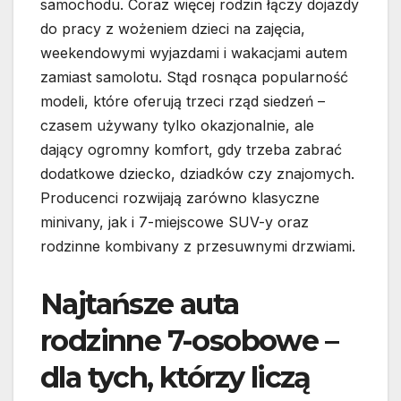
samochodu. Coraz więcej rodzin łączy dojazdy
do pracy z wożeniem dzieci na zajęcia,
weekendowymi wyjazdami i wakacjami autem
zamiast samolotu. Stąd rosnąca popularność
modeli, które oferują trzeci rząd siedzeń –
czasem używany tylko okazjonalnie, ale
dający ogromny komfort, gdy trzeba zabrać
dodatkowe dziecko, dziadków czy znajomych.
Producenci rozwijają zarówno klasyczne
minivany, jak i 7-miejscowe SUV-y oraz
rodzinne kombivany z przesuwnymi drzwiami.
Najtańsze auta
rodzinne 7-osobowe –
dla tych, którzy liczą