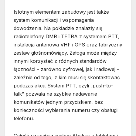
Istotnym elementem zabudowy jest także
system komunikacji i wspomagania
dowodzenia. Na pokładzie znalazły się
radiotelefony DMR i TETRA z systemem PTT,
instalacja antenowa VHF i GPS oraz fabryczny
zestaw głośnomówiący. Załoga może między
innymi korzystać z różnych standardów
łączności – zarówno cyfrowej, jak i radiowej –
zależnie od tego, z kim musi się skontaktować
podczas akcji. System PTT, czyli „push-to-
talk” pozwala na szybkie nadawanie
komunikatów jednym przyciskiem, bez
konieczności wybierania numeru czy obsługi
telefonu.
Całość uzupełnia system Abakus z tabletem i