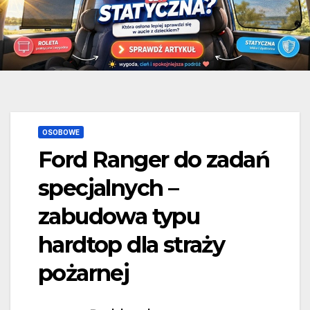
OSOBOWE
Ford Ranger do zadań
specjalnych –
zabudowa typu
hardtop dla straży
pożarnej