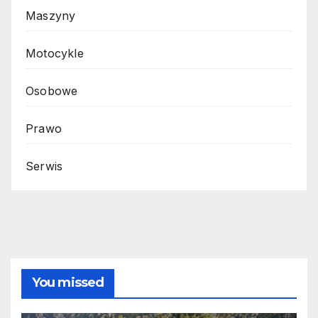
Maszyny
Motocykle
Osobowe
Prawo
Serwis
You missed