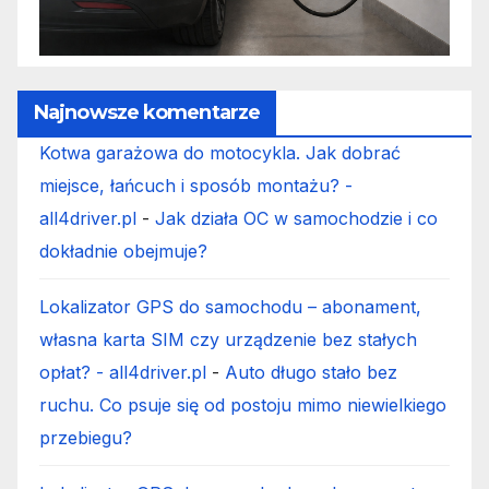
Najnowsze komentarze
Kotwa garażowa do motocykla. Jak dobrać
miejsce, łańcuch i sposób montażu? -
all4driver.pl
-
Jak działa OC w samochodzie i co
dokładnie obejmuje?
Lokalizator GPS do samochodu – abonament,
własna karta SIM czy urządzenie bez stałych
opłat? - all4driver.pl
-
Auto długo stało bez
ruchu. Co psuje się od postoju mimo niewielkiego
przebiegu?