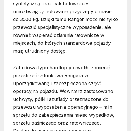
syntetyczną oraz hak holowniczy
umożliwiający holowanie przyczepy o masie
do 3500 kg. Dzięki temu Ranger może nie tylko
przewozić specjalistyczne wyposażenie, ale
również wspierać działania ratownicze w
miejscach, do których standardowe pojazdy
mają utrudniony dostęp.
Zabudowa typu hardtop pozwoliła zamienić
przestrzeń ładunkową Rangera w
uporządkowaną i zabezpieczoną część
operacyjną pojazdu. Wewnątrz zastosowano
uchwyty, półki i szuflady przeznaczone do
przewozu wyposażenia operacyjnego – m.in.
sprzętu do zabezpieczania miejsc wypadków,
sprzętu gaśniczego oraz ratowniczego.
Dostęp do wyposażenia zapewniają