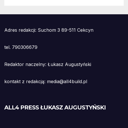
Adres redakcji: Suchom 3 89-511 Cekcyn
tel. 790306679
Redaktor naczelny: Łukasz Augustyński
kontakt z redakcją: media@all4build.pl
ALL4 PRESS ŁUKASZ AUGUSTYŃSKI